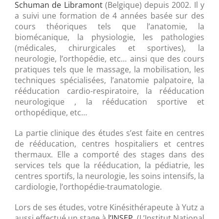
Schuman de Libramont
(Belgique) depuis 2002. Il y
a suivi une formation de 4 années basée sur des
cours théoriques tels que l’anatomie, la
biomécanique, la physiologie, les pathologies
(médicales, chirurgicales et sportives), la
neurologie, l’orthopédie, etc… ainsi que des cours
pratiques tels que le massage, la mobilisation, les
techniques spécialisées, l’anatomie palpatoire, la
rééducation cardio-respiratoire, la rééducation
neurologique , la rééducation sportive et
orthopédique, etc…
La partie clinique des études s’est faite en centres
de rééducation, centres hospitaliers et centres
thermaux. Elle a comporté des stages dans des
services tels que la rééducation, la pédiatrie, les
centres sportifs, la neurologie, les soins intensifs, la
cardiologie, l’orthopédie-traumatologie.
Lors de ses études, votre Kinésithérapeute à Yutz a
aussi effectué un stage à
l’INSEP
(L’Institut National