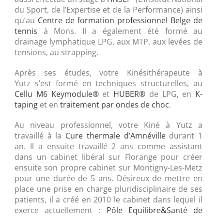
du Sport, de l’Expertise et de la Performance) ainsi
qu’au
Centre de formation professionnel Belge de
tennis
à Mons. Il a également été formé au
drainage lymphatique LPG, aux MTP, aux levées de
tensions, au strapping.
Après ses études, votre Kinésithérapeute à
Yutz s’est formé en techniques structurelles, au
Cellu M6 Keymodule®
et
HUBER®
de LPG, en
K-
taping
et en
traitement par ondes de choc
.
Au niveau professionnel, votre Kiné à Yutz a
travaillé à la
Cure thermale d’Amnéville
durant 1
an. Il a ensuite travaillé 2 ans comme assistant
dans un cabinet libéral sur Florange pour créer
ensuite son propre cabinet sur Montigny-Les-Metz
pour une durée de 5 ans. Désireux de mettre en
place une prise en charge pluridisciplinaire de ses
patients, il a créé en 2010 le cabinet dans lequel il
exerce actuellement :
Pôle Equilibre&Santé de