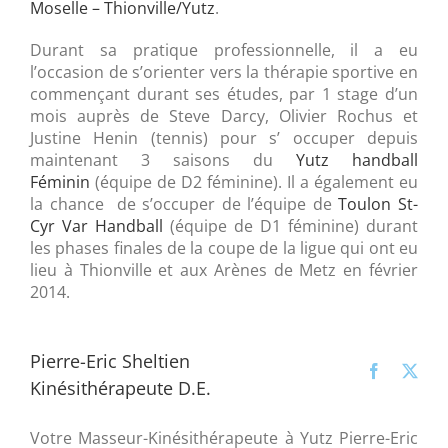
Moselle – Thionville/Yutz
.
Durant sa pratique professionnelle, il a eu
l’occasion de s’orienter vers la thérapie sportive en
commençant durant ses études, par 1 stage d’un
mois auprès de Steve Darcy, Olivier Rochus et
Justine Henin (tennis) pour s’ occuper depuis
maintenant 3 saisons du
Yutz handball
Féminin
(équipe de D2 féminine). Il a également eu
la chance de s’occuper de l’équipe de
Toulon St-
Cyr Var Handball
(équipe de D1 féminine) durant
les phases finales de la coupe de la ligue qui ont eu
lieu à Thionville et aux Arènes de Metz en février
2014.
Pierre-Eric Sheltien
Kinésithérapeute D.E.
Votre Masseur-Kinésithérapeute à Yutz Pierre-Eric