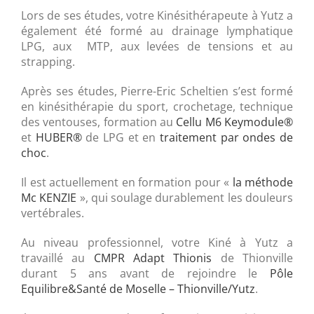
Lors de ses études, votre Kinésithérapeute à Yutz a
également été formé au drainage lymphatique
LPG, aux MTP, aux levées de tensions et au
strapping.
Après ses études, Pierre-Eric Scheltien s’est formé
en kinésithérapie du sport, crochetage, technique
des ventouses, formation au
Cellu M6 Keymodule®
et
HUBER®
de LPG et en
traitement par ondes de
choc
.
Il est actuellement en formation pour «
la méthode
Mc KENZIE
», qui soulage durablement les douleurs
vertébrales.
Au niveau professionnel, votre Kiné à Yutz a
travaillé au
CMPR Adapt Thionis
de Thionville
durant 5 ans avant de rejoindre le
Pôle
Equilibre&Santé de Moselle – Thionville/Yutz
.