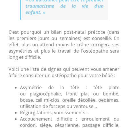
traumatisme de la vie d’un
enfant. »
C’est pourquoi un bilan post-natal précoce (dans
les premiers jours ou semaines) est conseillé. En
effet, plus on attend moins le crâne corrigera ses
asymétries et plus le travail de l’ostéopathe sera
long et difficile.
Voici une liste de signes qui peuvent vous amener
à faire consulter un ostéopathe pour votre bébé :
Asymétrie de la tête : tête plate
ou plagiocéphalie, front plat ou bombé,
bosse, œil mi-clos, oreille décollée, oedèmes,
utilisation de forceps ou ventouse…
Régurgitations, vomissements…
Accouchement difficile : enroulement du
cordon, siège, césarienne, passage difficile,