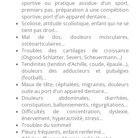
sportive ou pratique assidue d’un sport,
premiers pas, préparation à une compétition
sportive, port d’un appareil dentaire…
Scoliose, attitude scoliotique, enfant qui ne se
tient pas droit…
Mal de dos, douleurs musculaires,
ostéoarticulaires…
Troubles des cartilages de croissance
(Osgood-Schlatter, Severs, Scheuermann…)
Tendinites (tendon d’Achille, coude, épaule…),
douleurs des adducteurs et pubalgies
(football)…
Maux de tête, céphalées, migraines, douleurs
suite au port d’un appareil dentaire…
Douleurs abdominales, diarrhées,
constipation, ballonnements, régurgitations…
Difficultés de concentration, dyslexie,
énervement, hyperactivité, stress…
Troubles du sommeil
Pleurs fréquents, enfant renfermé…