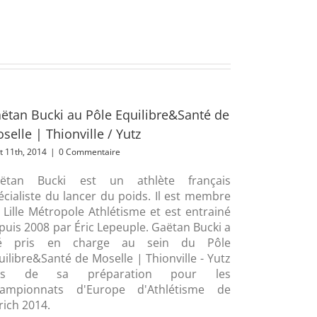
ëtan Bucki au Pôle Equilibre&Santé de
selle | Thionville / Yutz
t 11th, 2014
|
0 Commentaire
ëtan Bucki est un athlète français
écialiste du lancer du poids. Il est membre
 Lille Métropole Athlétisme et est entrainé
puis 2008 par Éric Lepeuple. Gaëtan Bucki a
é pris en charge au sein du Pôle
uilibre&Santé de Moselle | Thionville - Yutz
ors de sa préparation pour les
ampionnats d'Europe d'Athlétisme de
rich 2014.