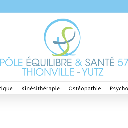
tique
Kinésithérapie
Ostéopathie
Psycho