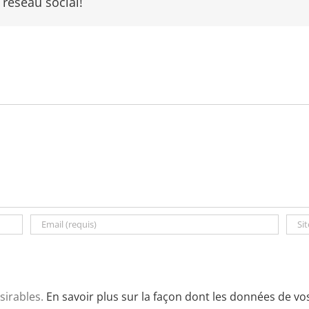
 réseau social!
ésirables.
En savoir plus sur la façon dont les données de v