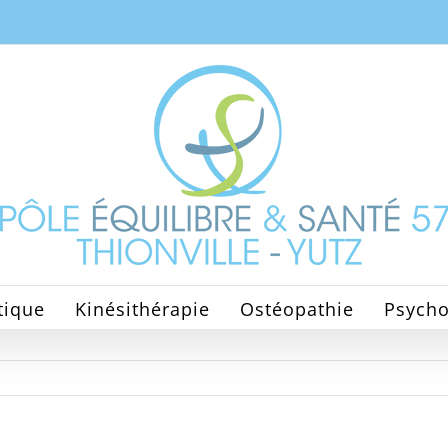
tique
Kinésithérapie
Ostéopathie
Psycho