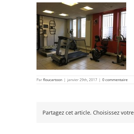
Par
floucartoon
|
janvier 29th, 2017
|
0 commentaire
Partagez cet article. Choisissez votre