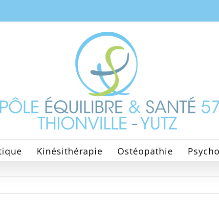
tique
Kinésithérapie
Ostéopathie
Psycho